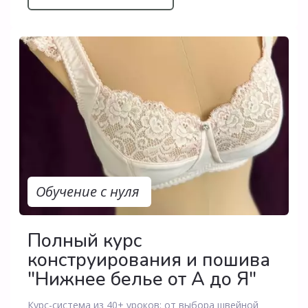
Обучение с нуля
Полный курс
конструирования и пошива
"Нижнее белье от А до Я"
Курс-система из 40+ уроков: от выбора швейной