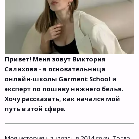
Привет! Меня зовут Виктория 
Салихова - я основательница 
онлайн-школы Garment School и 
эксперт по пошиву нижнего белья. 
Хочу рассказать, как начался мой 
путь в этой сфере.
Моя история началась в 2014 году. Тогда, 