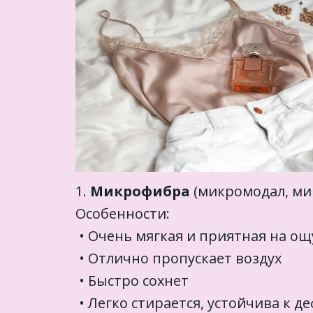
1.
Микрофибра
(микромодал, ми
Особенности:
• Очень мягкая и приятная на о
• Отлично пропускает воздух
• Быстро сохнет
• Легко стирается, устойчива к 