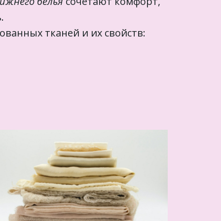
ижнего белья
сочетают комфорт,
ь.
ованных тканей и их свойств: