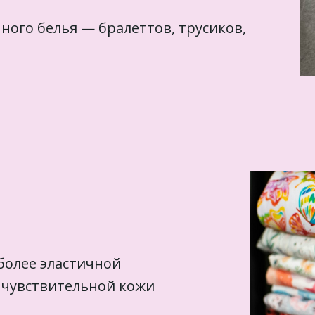
ного белья — бралеттов, трусиков,
 более эластичной
я чувствительной кожи