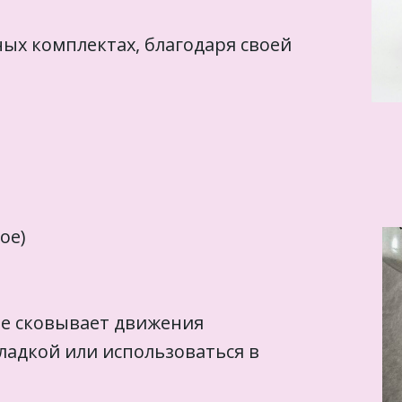
ых комплектах, благодаря своей
вое)
 не сковывает движения
ладкой или использоваться в