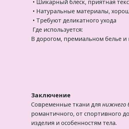
• Шикарный блеск, приятная тек
• Натуральные материалы, хоро
• Требуют деликатного ухода
Где используется:
В дорогом, премиальном белье и
Заключение
Современные ткани для
нижнего 
романтичного, от спортивного д
изделия и особенностям тела.