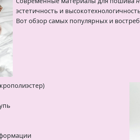
Современные материалы для пошива
н
эстетичность и высокотехнологичност
Вот обзор самых популярных и востреб
крополиэстер)
щупь
деформации