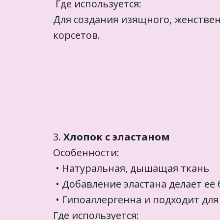
Где используется:
Для создания изящного, женствен
корсетов.
3.
Хлопок с эластаном
Особенности:
• Натуральная, дышащая ткань
• Добавление эластана делает её
• Гипоаллергенна и подходит дл
Где используется: