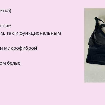
сетка)
ачные
ым, так и функциональным
м и микрофиброй
ом белье.