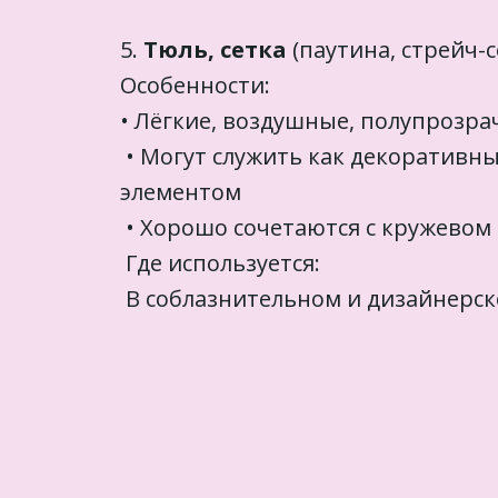
5.
Тюль, сетка
(паутина, стрейч-
Особенности:
• Лёгкие, воздушные, полупрозр
• Могут служить как декоративн
элементом
• Хорошо сочетаются с кружево
Где используется:
В соблазнительном и дизайнерск