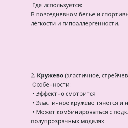
Где используется:
В повседневном белье и спортивн
лёгкости и гипоаллергенности.
2.
Кружево
(эластичное, стрейче
Особенности:
• Эффектно смотрится
• Эластичное кружево тянется и
• Может комбинироваться с подк
полупрозрачных моделях