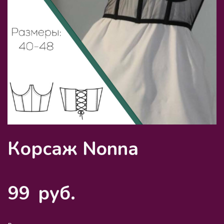
Корсаж Nonna
99
руб.